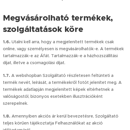
Megvásárolható termékek,
szolgáltatások köre
1.6.
Utalni kell arra, hogy a megjelenített termékek csak
online, vagy személyesen is megvásárolhatók-e. A termékek
tartalmazzák-e az Áfát. Tartalmazzák-e a házhozszállítási
díjat, illetve a csomagolási díjat.
1.7.
A webshopban Szolgáltató részletesen feltünteti a
termék nevét, leírását, a termékekről fotót jelenítet meg. A
termékek adatlapján megjelenített képek eltérhetnek a
valóságostól, bizonyos esetekben illusztrációként
szerepelnek.
1.8.
Amennyiben akciós ár kerül bevezetésre, Szolgáltató
teljes körűen tájékoztatja Felhasználókat az akció