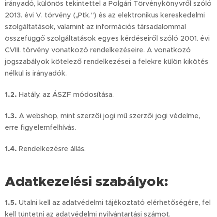
irányadó, különös tekintettel a Polgári Törvénykönyvről szóló
2013. évi V. törvény („Ptk.”) és az elektronikus kereskedelmi
szolgáltatások, valamint az információs társadalommal
összefüggő szolgáltatások egyes kérdéseiről szóló 2001. évi
CVIII. törvény vonatkozó rendelkezéseire. A vonatkozó
jogszabályok kötelező rendelkezései a felekre külön kikötés
nélkül is irányadók.
1.2.
Hatály, az ÁSZF módosítása.
1.3.
A webshop, mint szerzői jogi mű szerzői jogi védelme,
erre figyelemfelhívás.
1.4.
Rendelkezésre állás.
Adatkezelési szabályok:
1.5.
Utalni kell az adatvédelmi tájékoztató elérhetőségére, fel
kell tüntetni az adatvédelmi nyilvántartási számot.