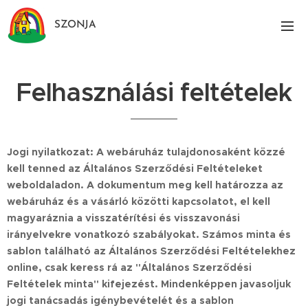
SZONJA
Felhasználási feltételek
Jogi nyilatkozat: A webáruház tulajdonosaként közzé
kell tenned az Általános Szerződési Feltételeket
weboldaladon. A dokumentum meg kell határozza az
webáruház és a vásárló közötti kapcsolatot, el kell
magyaráznia a visszatérítési és visszavonási
irányelvekre vonatkozó szabályokat. Számos minta és
sablon található az Általános Szerződési Feltételekhez
online, csak keress rá az "Általános Szerződési
Feltételek minta" kifejezést. Mindenképpen javasoljuk
jogi tanácsadás igénybevételét és a sablon