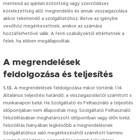
mentesül az ajánlati kötöttség vagy szerződéses
kötelezettség alól. megrendelés és annak visszaigazolása
akkor tekintendő a szolgáltatóhoz, illetve az igénybe
vevőhöz megérkezettnek, amikor az számára
hozzáférhetővé válik. A fenti szabályoktól eltérhetnek a
felek, ha ebben megállapodtak.
A megrendelések
feldolgozása és teljesítés
1.13.
A megrendelések feldolgozása mikor történik 1.14.
Általános teljesítési határidő, a visszaigazolástól számított x
munkanapon belül. Ha Szolgáltató és Felhasználó a teljesítés
időpontjában nem állapodtak meg, Szolgáltató Felhasználó
felszólításában meghatározott időpontban vagy időn belül,
felszólítás hiányában legkésőbb a megrendelésnek
Szolgáltatóhoz való megérkezésétől számított harminc