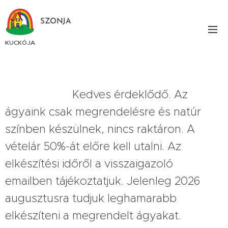
SZONJA
KUCKÓJA
Kedves érdeklődő. Az
ágyaink csak megrendelésre és natúr
színben készülnek, nincs raktáron. A
vételár 50%-át előre kell utalni. Az
elkészítési időről a visszaigazoló
emailben tájékoztatjuk. Jelenleg 2026
augusztusra tudjuk leghamarabb
elkészíteni a megrendelt ágyakat.